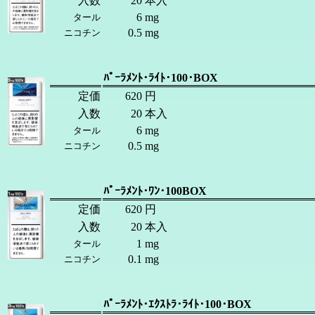
入数
20
本入
6
mg
タール
0.5
mg
ニコチン
ﾊﾟｰﾗﾒﾝﾄ･ﾗｲﾄ･100･BOX
定価
620
円
入数
20
本入
6
mg
タール
0.5
mg
ニコチン
ﾊﾟｰﾗﾒﾝﾄ･ﾜﾝ･100BOX
定価
620
円
入数
20
本入
1
mg
タール
0.1
mg
ニコチン
ﾊﾟｰﾗﾒﾝﾄ･ｴｸｽﾄﾗ･ﾗｲﾄ･100･BOX