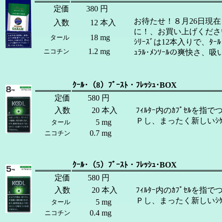
定価
380
円
お待たせ！８月26日現
入数
12
本入
に！、お買い上げください
18
mg
タール
ｼﾘｰｽﾞは12本入りで、ﾀ
1.2
mg
ニコチン
ｭﾗﾙ･ﾒﾝｿｰﾙの爽快さ
ｸｰﾙ･（8）ﾌﾞｰｽﾄ・ﾌﾚｯｼｭ･BOX
定価
580
円
入数
20
本入
ﾌｨﾙﾀｰ内のｶﾌﾟｾﾙを
Ｐし、まったく新しいｼｹ
5
mg
タール
0.7
mg
ニコチン
ｸｰﾙ･（5）ﾌﾞｰｽﾄ・ﾌﾚｯｼｭ･BOX
定価
580
円
入数
20
本入
ﾌｨﾙﾀｰ内のｶﾌﾟｾﾙを
Ｐし、まったく新しいｼｹ
5
mg
タール
0.4
mg
ニコチン