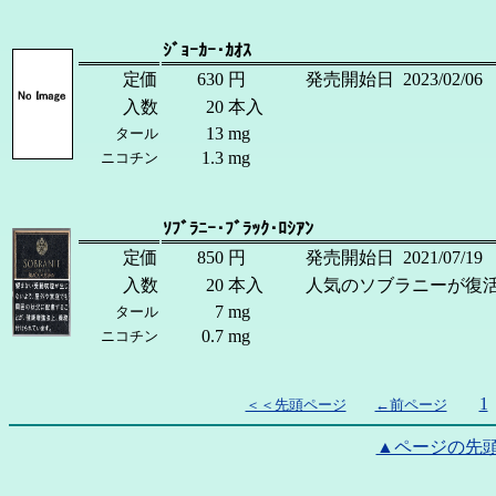
ｼﾞｮｰｶｰ･ｶｵｽ
定価
630
円
発売開始日
2023/02/06
入数
20
本入
13
mg
タール
1.3
mg
ニコチン
ｿﾌﾞﾗﾆｰ･ﾌﾞﾗｯｸ･ﾛｼｱﾝ
定価
850
円
発売開始日
2021/07/19
入数
20
本入
人気のソブラニーが復
7
mg
タール
0.7
mg
ニコチン
1
＜＜先頭ページ
←前ページ
▲ページの先