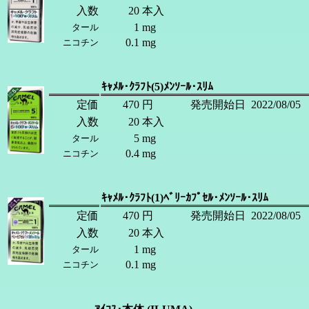
入数
20
本入
1
mg
タール
0.1
mg
ニコチン
ｷｬﾒﾙ･ｸﾗﾌﾄ(5)ﾒﾝｿｰﾙ･ｽﾘﾑ
定価
470
円
発売開始日
2022/08/05
入数
20
本入
5
mg
タール
0.4
mg
ニコチン
ｷｬﾒﾙ･ｸﾗﾌﾄ(1)ﾍﾞﾘｰｶﾌﾟｾﾙ･ﾒﾝｿｰﾙ･ｽﾘﾑ
定価
470
円
発売開始日
2022/08/05
入数
20
本入
1
mg
タール
0.1
mg
ニコチン