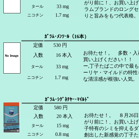
がり前に！、お
33
mg
タール
ラムブランドのロングセ
1.7
mg
ニコチン
りと旨みをもつ代表格。
ｶﾞﾗﾑ･ﾒﾝｿｰﾙ（16本）
定価
530
円
お待たせ！。 多数・入
入数
16
本入
買い上げください！！
ー,丁子たばこの中で最
33
mg
タール
ーリヤ・マイルドの特性
1.7
mg
ニコチン
な清涼感が根強い人気。
ｶﾞﾗﾑ･ｼｸﾞﾈﾁﾔｰ･ﾏｲﾙﾄﾞ
定価
580
円
お待たせ！。 ８月26
入数
20
本入
がり前に！、お
15
mg
タール
子特有のシミを抑えるダ
0.8
mg
ニコチン
創出した新感覚の丁子た