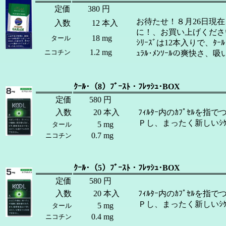
定価
380
円
お待たせ！８月26日現
入数
12
本入
に！、お買い上げください
18
mg
タール
ｼﾘｰｽﾞは12本入りで、ﾀ
1.2
mg
ニコチン
ｭﾗﾙ･ﾒﾝｿｰﾙの爽快さ
ｸｰﾙ･（8）ﾌﾞｰｽﾄ・ﾌﾚｯｼｭ･BOX
定価
580
円
入数
20
本入
ﾌｨﾙﾀｰ内のｶﾌﾟｾﾙを
Ｐし、まったく新しいｼｹ
5
mg
タール
0.7
mg
ニコチン
ｸｰﾙ･（5）ﾌﾞｰｽﾄ・ﾌﾚｯｼｭ･BOX
定価
580
円
入数
20
本入
ﾌｨﾙﾀｰ内のｶﾌﾟｾﾙを
Ｐし、まったく新しいｼｹ
5
mg
タール
0.4
mg
ニコチン