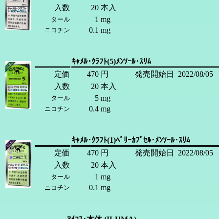
入数
20
本入
1
mg
タール
0.1
mg
ニコチン
ｷｬﾒﾙ･ｸﾗﾌﾄ(5)ﾒﾝｿｰﾙ･ｽﾘﾑ
定価
470
円
発売開始日
2022/08/05
入数
20
本入
5
mg
タール
0.4
mg
ニコチン
ｷｬﾒﾙ･ｸﾗﾌﾄ(1)ﾍﾞﾘｰｶﾌﾟｾﾙ･ﾒﾝｿｰﾙ･ｽﾘﾑ
定価
470
円
発売開始日
2022/08/05
入数
20
本入
1
mg
タール
0.1
mg
ニコチン