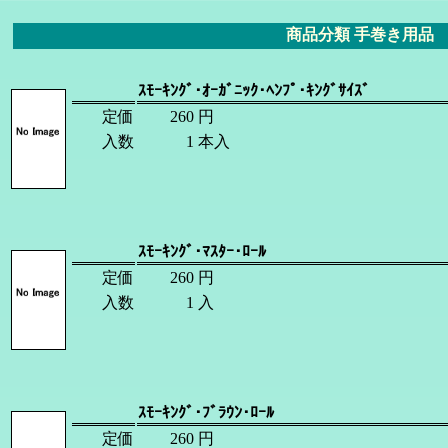
商品分類 手巻き用品 5
ｽﾓｰｷﾝｸﾞ･ｵｰｶﾞﾆｯｸ･ﾍﾝﾌﾟ･ｷﾝｸﾞｻｲｽﾞ
定価
260
円
入数
1
本入
ｽﾓｰｷﾝｸﾞ･ﾏｽﾀｰ･ﾛｰﾙ
定価
260
円
入数
1
入
ｽﾓｰｷﾝｸﾞ･ﾌﾞﾗｳﾝ･ﾛｰﾙ
定価
260
円